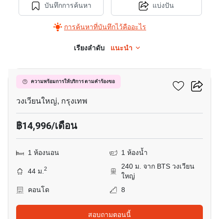
บันทึกการค้นหา
แบ่งปัน
การค้นหาที่บันทึกไว้คืออะไร
เรียงลำดับ
แนะนำ
1
ซิทรีน สาทร - ตากสิน
ความพร้อมการให้บริการ ตามคำร้องขอ
วงเวียนใหญ่, กรุงเทพ
฿14,996/เดือน
1 ห้องนอน
1 ห้องน้ำ
240 ม. จาก BTS วงเวียน
2
44 ม.
ใหญ่
คอนโด
8
สอบถามตอนนี้