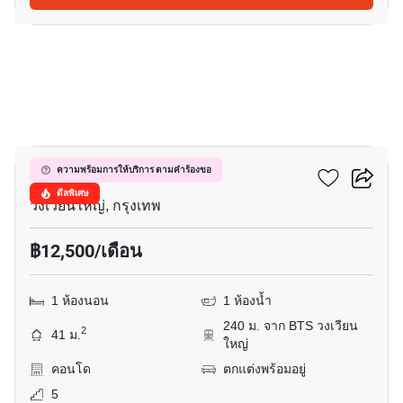
11
ซิทรีน สาทร - ตากสิน
ความพร้อมการให้บริการ ตามคำร้องขอ
ดีลพิเศษ
วงเวียนใหญ่, กรุงเทพ
฿12,500/เดือน
1 ห้องนอน
1 ห้องน้ำ
240 ม. จาก BTS วงเวียน
2
41 ม.
ใหญ่
คอนโด
ตกแต่งพร้อมอยู่
5