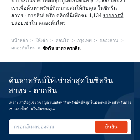
รับประกันราคาที่ดีที่สุด ยูนิตเริ่มต้นที่ ฿12,500 โทรหา
เราเพื่อค้นหาทรัพย์ที่เหมาะสมให้กับคุณ ในซิทรีน
สาทร - ตากสิน! หรือ คลิกที่นี่เพื่อชม 1,134
รายการที่
ปล่อยเช่าใน คลองต้นไทร
>
>
>
>
>
หน้าหลัก
ให้เช่า
คอนโด
กรุงเทพ
คลองสาน
>
คลองต้นไทร
ซิทรีน สาทร ตากสิน
ค้นหาทรัพย์ให้เช่าล่าสุดในซิทรีน
สาทร - ตากสิน
เพราะเราคือผู้เชี่ยวชาญด้านอสังหาริมทรัพย์ที่ดีที่สุดในประเทศไทยสำหรับการ
เช่าและซื้อบ้านในฝันของคุณ
ยืนยัน