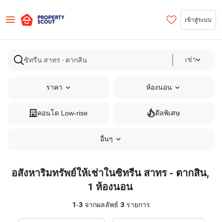
เข้าสู่ระบบ
เช่า
ราคา
ห้องนอน
คอนโด Low-rise
ดีลพิเศษ
อื่นๆ
อสังหาริมทรัพย์ให้เช่าในซิทรีน สาทร - ตากสิน,
1 ห้องนอน
1
-
3
จากผลลัพธ์
3
รายการ