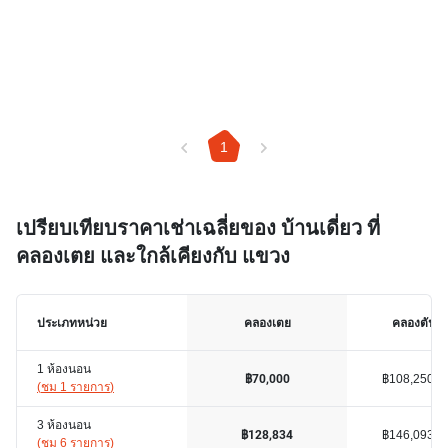
1
เปรียบเทียบราคาเช่าเฉลี่ยของ บ้านเดี่ยว ที่
คลองเตย และใกล้เคียงกับ แขวง
ประเภทหน่วย
คลองเตย
คลองตันเห
1 ห้องนอน
฿108,250
฿70,000
(
ชม 1 รายการ
)
3 ห้องนอน
฿146,093
฿128,834
(
ชม 6 รายการ
)