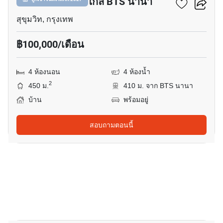
บ้าน 4-ห้องนอน ใกล้ BTS นานา
สุขุมวิท, กรุงเทพ
฿100,000/เดือน
4 ห้องนอน
4 ห้องน้ำ
2
450 ม.
410 ม. จาก BTS นานา
บ้าน
พร้อมอยู่
สอบถามตอนนี้
16