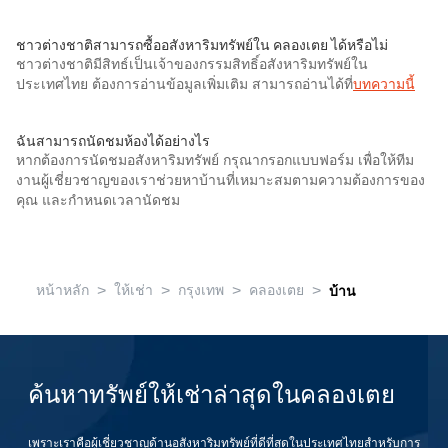
ชาวต่างชาติสามารถซื้ออสังหาริมทรัพย์ใน คลองเตย ได้หรือไม่
ชาวต่างชาติมีสิทธ์เป็นเจ้าของกรรมสิทธิ์อสังหาริมทรัพย์ใน
ประเทศไทย ต้องการอ่านข้อมูลเพิ่มเติม สามารถอ่านได้ที่
บทความนี้
ฉันสามารถนัดชมห้องได้อย่างไร
หากต้องการนัดชมอสังหาริมทรัพย์ กรุณากรอกแบบฟอร์ม เพื่อให้ทีม
งานผู้เชี่ยวชาญของเราช่วยหาบ้านที่เหมาะสมตามความต้องการของ
คุณ และกำหนดเวลานัดชม
>
>
>
>
หน้าหลัก
ให้เช่า
กรุงเทพ
คลองเตย
บ้าน
ค้นหาทรัพย์ให้เช่าล่าสุดในคลองเตย
เพราะเราคือผู้เชี่ยวชาญด้านอสังหาริมทรัพย์ที่ดีที่สุดในประเทศไทยสำหรับการ