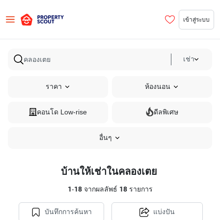
เข้าสู่ระบบ
เช่า
ราคา
ห้องนอน
คอนโด Low-rise
ดีลพิเศษ
อื่นๆ
บ้านให้เช่าในคลองเตย
1
-
18
จากผลลัพธ์
18
รายการ
บันทึกการค้นหา
แบ่งปัน