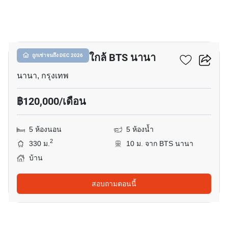
22
บ้าน 5-ห้องนอน ใกล้ BTS นานา
ถูกเช่าจนถึง DEC 2026
นานา, กรุงเทพ
฿120,000/เดือน
5 ห้องนอน
5 ห้องน้ำ
2
330 ม.
10 ม. จาก BTS นานา
บ้าน
สอบถามตอนนี้