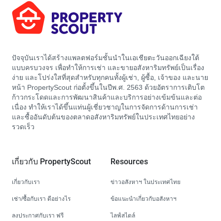
ปัจจุบันเราได้สร้างแพลตฟอร์มชั้นนำในเอเชียตะวันออกเฉียงใต้
แบบครบวงจร เพื่อทำให้การเช่า และขายอสังหาริมทรัพย์เป็นเรื่อง
ง่าย และโปร่งใสที่สุดสำหรับทุกคนทั้งผู้เช่า, ผู้ซื้อ, เจ้าของ และนาย
หน้า PropertyScout ก่อตั้งขึ้นในปีพ.ศ. 2563 ด้วยอัตราการเติบโต
ก้าวกระโดดและการพัฒนาสินค้าและบริการอย่างเข้มข้นและต่อ
เนื่อง ทำให้เราได้ขึ้นแท่นผู้เชี่ยวชาญในการจัดการด้านการเช่า
และซื้ออันดับต้นของตลาดอสังหาริมทรัพย์ในประเทศไทยอย่าง
รวดเร็ว
เกี่ยวกับ PropertyScout
Resources
เกี่ยวกับเรา
ข่าวอสังหาฯ ในประเทศไทย
เช่า/ซื้อกับเรา ดีอย่างไร
ข้อแนะนำเกี่ยวกับอสังหาฯ
ลงประกาศกับเรา ฟรี
ไลฟ์สไตล์