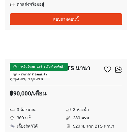
ตกแต่งพร้อมอยู่
สอบถามตอนนี้
8
บ้าน 3-ห้องนอน ใกล้ BTS นานา
การยืนยันสถานะว่าง เมื่อเดือนที่แล้ว
ผ่านการตรวจสอบแล้ว
สุขุมวิท, กรุงเทพ
฿90,000/เดือน
3 ห้องนอน
3 ห้องน้ำ
2
360 ม.
280 ตรม.
เลี้ยงสัตว์ได้
520 ม. จาก BTS นานา