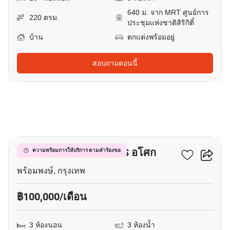
640 ม. จาก MRT ศูนย์การ
220 ตรม.
ประชุมแห่งชาติสิริกิติ์
บ้าน
ตกแต่งพร้อมอยู่
สอบถามตอนนี้
6
บ้าน 3-ห้องนอน ใกล้ BTS อโศก
ความพร้อมการให้บริการ ตามคำร้องขอ
พร้อมพงษ์, กรุงเทพ
฿100,000/เดือน
3 ห้องนอน
3 ห้องน้ำ