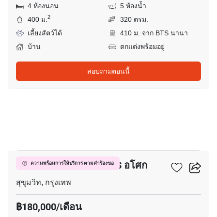
4 ห้องนอน
5 ห้องน้ำ
2
400 ม.
320 ตรม.
เลี้ยงสัตว์ได้
410 ม. จาก BTS นานา
บ้าน
ตกแต่งพร้อมอยู่
สอบถามตอนนี้
4
บ้าน 7-ห้องนอน ใกล้ BTS อโศก
ความพร้อมการให้บริการ ตามคำร้องขอ
สุขุมวิท, กรุงเทพ
฿180,000/เดือน