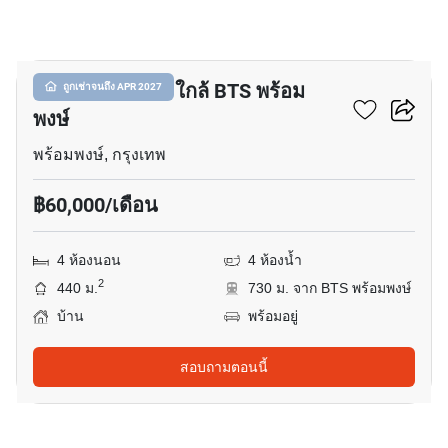
15
บ้าน 4-ห้องนอน ใกล้ BTS พร้อม
ถูกเช่าจนถึง APR 2027
พงษ์
พร้อมพงษ์, กรุงเทพ
฿60,000/เดือน
4 ห้องนอน
4 ห้องน้ำ
2
440 ม.
730 ม. จาก BTS พร้อมพงษ์
บ้าน
พร้อมอยู่
สอบถามตอนนี้