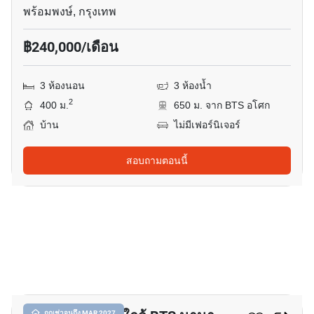
พร้อมพงษ์, กรุงเทพ
฿240,000/เดือน
3 ห้องนอน
3 ห้องน้ำ
2
400 ม.
650 ม. จาก BTS อโศก
บ้าน
ไม่มีเฟอร์นิเจอร์
สอบถามตอนนี้
25
ถูกเช่าจนถึง MAR 2027