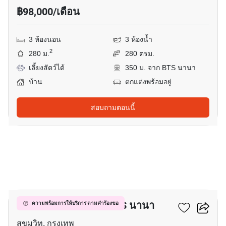
฿98,000/เดือน
3 ห้องนอน
3 ห้องน้ำ
2
280 ม.
280 ตรม.
เลี้ยงสัตว์ได้
350 ม. จาก BTS นานา
บ้าน
ตกแต่งพร้อมอยู่
สอบถามตอนนี้
15
บ้าน 9-ห้องนอน ใกล้ BTS นานา
ความพร้อมการให้บริการ ตามคำร้องขอ
สุขุมวิท, กรุงเทพ