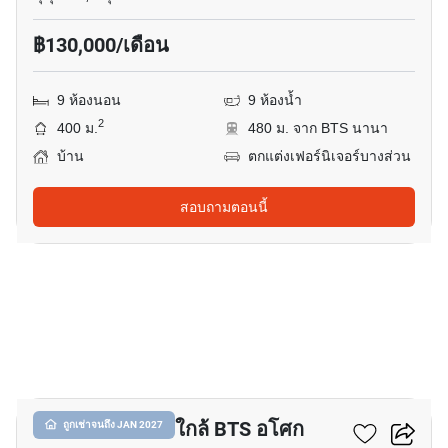
฿130,000/เดือน
9 ห้องนอน
9 ห้องน้ำ
2
400 ม.
480 ม. จาก BTS นานา
บ้าน
ตกแต่งเฟอร์นิเจอร์บางส่วน
สอบถามตอนนี้
9
บ้าน 3-ห้องนอน ใกล้ BTS อโศก
ถูกเช่าจนถึง JAN 2027