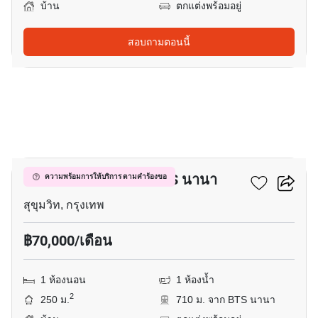
บ้าน
ตกแต่งพร้อมอยู่
สอบถามตอนนี้
6
บ้าน 1-ห้องนอน ใกล้ BTS นานา
ความพร้อมการให้บริการ ตามคำร้องขอ
สุขุมวิท, กรุงเทพ
฿70,000/เดือน
1 ห้องนอน
1 ห้องน้ำ
2
250 ม.
710 ม. จาก BTS นานา