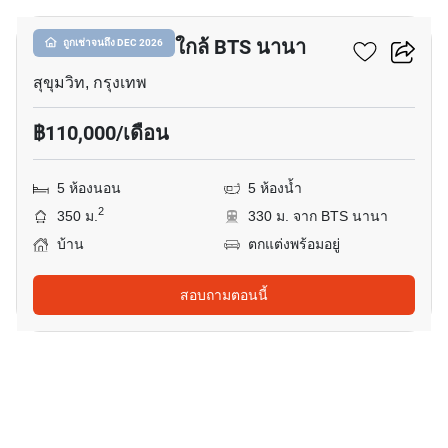
บ้าน 5-ห้องนอน ใกล้ BTS นานา
ถูกเช่าจนถึง DEC 2026
สุขุมวิท, กรุงเทพ
฿110,000/เดือน
5 ห้องนอน
5 ห้องน้ำ
2
350 ม.
330 ม. จาก BTS นานา
บ้าน
ตกแต่งพร้อมอยู่
สอบถามตอนนี้