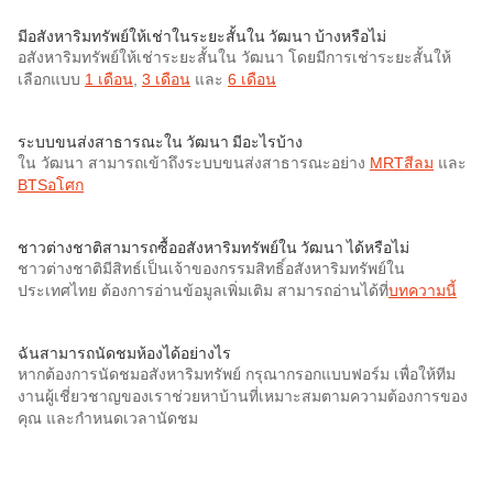
มีอสังหาริมทรัพย์ให้เช่าในระยะสั้นใน วัฒนา บ้างหรือไม่
อสังหาริมทรัพย์ให้เช่าระยะสั้นใน วัฒนา โดยมีการเช่าระยะสั้นให้
เลือกแบบ
1 เดือน
,
3 เดือน
และ
6 เดือน
ระบบขนส่งสาธารณะใน วัฒนา มีอะไรบ้าง
ใน วัฒนา สามารถเข้าถึงระบบขนส่งสาธารณะอย่าง
MRTสีลม
และ
BTSอโศก
ชาวต่างชาติสามารถซื้ออสังหาริมทรัพย์ใน วัฒนา ได้หรือไม่
ชาวต่างชาติมีสิทธ์เป็นเจ้าของกรรมสิทธิ์อสังหาริมทรัพย์ใน
ประเทศไทย ต้องการอ่านข้อมูลเพิ่มเติม สามารถอ่านได้ที่
บทความนี้
ฉันสามารถนัดชมห้องได้อย่างไร
หากต้องการนัดชมอสังหาริมทรัพย์ กรุณากรอกแบบฟอร์ม เพื่อให้ทีม
งานผู้เชี่ยวชาญของเราช่วยหาบ้านที่เหมาะสมตามความต้องการของ
คุณ และกำหนดเวลานัดชม