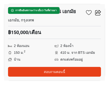
บ้าน 2-ห้องนอน ใกล้ BTS เอกมัย
การยืนยันสถานะว่าง เมื่อ 3 วันที่ผ่านมา
เอกมัย, กรุงเทพ
฿150,000/เดือน
2 ห้องนอน
2 ห้องน้ำ
2
150 ม.
410 ม. จาก BTS เอกมัย
บ้าน
ตกแต่งพร้อมอยู่
สอบถามตอนนี้