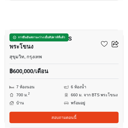
26
บ้าน 7-ห้องนอน ใกล้ BTS
การยืนยันสถานะว่าง เมื่อสัปดาห์ที่แล้ว
พระโขนง
สุขุมวิท, กรุงเทพ
฿600,000/เดือน
7 ห้องนอน
6 ห้องน้ำ
2
700 ม.
660 ม. จาก BTS พระโขนง
บ้าน
พร้อมอยู่
สอบถามตอนนี้