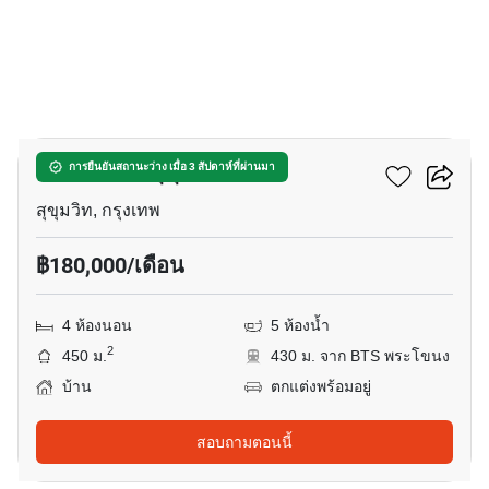
17
บ้านแสนสิริ สุขุมวิท 67
การยืนยันสถานะว่าง เมื่อ 3 สัปดาห์ที่ผ่านมา
สุขุมวิท, กรุงเทพ
฿180,000/เดือน
4 ห้องนอน
5 ห้องน้ำ
2
450 ม.
430 ม. จาก BTS พระโขนง
บ้าน
ตกแต่งพร้อมอยู่
สอบถามตอนนี้