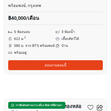
พร้อมพงษ์, กรุงเทพ
฿40,000/เดือน
5 ห้องนอน
3 ห้องน้ำ
2
612 ม.
เลี้ยงสัตว์ได้
580 ม. จาก BTS พร้อมพงษ์
บ้าน
พร้อมอยู่
สอบถามตอนนี้
22
บ้าน 3-ห้องนอน ใกล้ BTS ทองหล่อ
การยืนยันสถานะว่าง เมื่อ 2 สัปดาห์ที่ผ่านมา