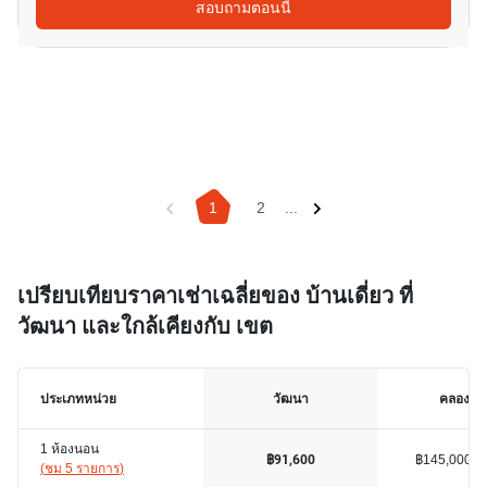
สอบถามตอนนี้
1
2
...
เปรียบเทียบราคาเช่าเฉลี่ยของ บ้านเดี่ยว ที่
วัฒนา และใกล้เคียงกับ เขต
ประเภทหน่วย
วัฒนา
คลองเต
1 ห้องนอน
฿145,000
฿91,600
(
ชม 5 รายการ
)