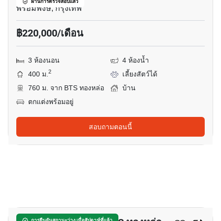
ผ่านการตรวจสอบแล้ว
พร้อมพงษ์, กรุงเทพ
฿220,000/เดือน
3 ห้องนอน
4 ห้องน้ำ
2
400 ม.
เลี้ยงสัตว์ได้
760 ม. จาก BTS ทองหล่อ
บ้าน
ตกแต่งพร้อมอยู่
สอบถามตอนนี้
23
การยืนยันสถานะว่าง เมื่อสัปดาห์ที่แล้ว