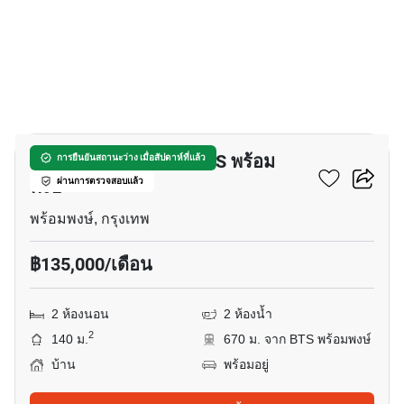
11
บ้าน 2-ห้องนอน ใกล้ BTS พร้อม
การยืนยันสถานะว่าง เมื่อสัปดาห์ที่แล้ว
พงษ์
ผ่านการตรวจสอบแล้ว
พร้อมพงษ์, กรุงเทพ
฿135,000/เดือน
2 ห้องนอน
2 ห้องน้ำ
2
140 ม.
670 ม. จาก BTS พร้อมพงษ์
บ้าน
พร้อมอยู่