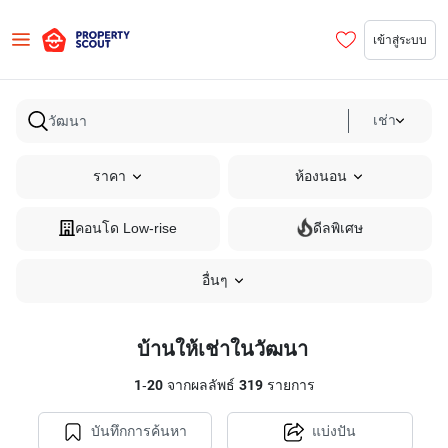
เข้าสู่ระบบ
เช่า
ราคา
ห้องนอน
คอนโด Low-rise
ดีลพิเศษ
อื่นๆ
บ้านให้เช่าในวัฒนา
1
-
20
จากผลลัพธ์
319
รายการ
บันทึกการค้นหา
แบ่งปัน