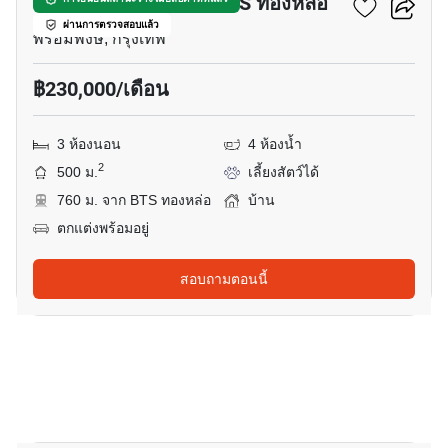
บ้าน 3-ห้องนอน ใกล้ BTS ทองหล่อ
ผ่านการตรวจสอบแล้ว
พร้อมพงษ์, กรุงเทพ
฿230,000/เดือน
3 ห้องนอน
4 ห้องน้ำ
2
500 ม.
เลี้ยงสัตว์ได้
760 ม. จาก BTS ทองหล่อ
บ้าน
ตกแต่งพร้อมอยู่
สอบถามตอนนี้
17