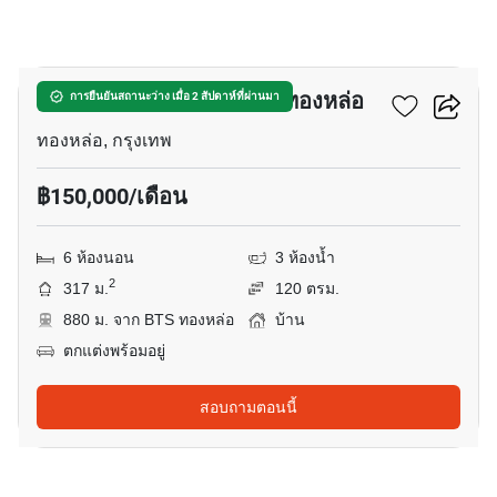
17
บ้าน 6-ห้องนอน ใกล้ BTS ทองหล่อ
การยืนยันสถานะว่าง เมื่อ 2 สัปดาห์ที่ผ่านมา
ทองหล่อ, กรุงเทพ
฿150,000/เดือน
6 ห้องนอน
3 ห้องน้ำ
2
317 ม.
120 ตรม.
880 ม. จาก BTS ทองหล่อ
บ้าน
ตกแต่งพร้อมอยู่
สอบถามตอนนี้