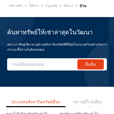
>
>
>
>
หน้าหลัก
ให้เช่า
กรุงเทพ
วัฒนา
บ้าน
ค้นหาทรัพย์ให้เช่าล่าสุดในวัฒนา
เพราะเราคือผู้เชี่ยวชาญด้านอสังหาริมทรัพย์ที่ดีที่สุดในประเทศไทยสำหรับการ
เช่าและซื้อบ้านในฝันของคุณ
ยืนยัน
ประเภทอสังหาริมทรัพย์อื่นๆ
สถานที่ใกล้เคียง
คอนโดมิเนียมสำหรับเช่าใน
อพาร์ทเมนท์สำหรับเช่าใน